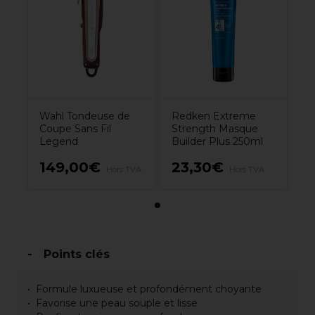
Wahl Tondeuse de
Redken Extreme
Coupe Sans Fil
Strength Masque
Legend
Builder Plus 250ml
149,00€
23,30€
Hors TVA
Hors TVA
Points clés
Formule luxueuse et profondément choyante
Favorise une peau souple et lisse