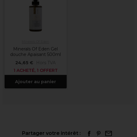
Minerals Of Eden
Minerals Of Eden Gel
douche Apaisant 500ml
24,65 €
Hors TVA
1 ACHETÉ, 1 OFFERT
Ajouter au panier
Partager votre intérêt :