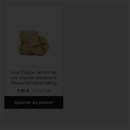
Hive
Hive Disque de film de
cire chaude dépilatoire
Peaux Sensibles 5x50g
7,15 €
Hors TVA
Ajouter au panier