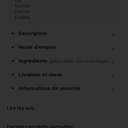
Cils
Sourcils
Densité
Durable
Description
Mode d'emploi
Ingrédients
(peut varier, voir emballage)
Livraison et stock
Informations de sécurité
Lire les avis
Derniers produits consultés