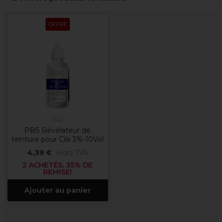
OFFRE
PBS
PBS Révélateur de
teinture pour Cils 3%-10Vol
4,39 €
Hors TVA
2 ACHETÉS, 35% DE
REMISE!
Ajouter au panier