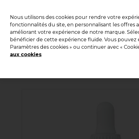
Profitez d
Nous utilisons des cookies pour rendre votre expér
fonctionnalités du site, en personnalisant les offres
améliorant votre expérience de notre marque. Sélec
Marques
Bons plans
Coiffure
Electro et Matériel
bénéficier de cette expérience fluide. Vous pouvez 
Paramètres des cookies » ou continuer avec « Cooki
Livraison et délais
lire la suite
aux cookies