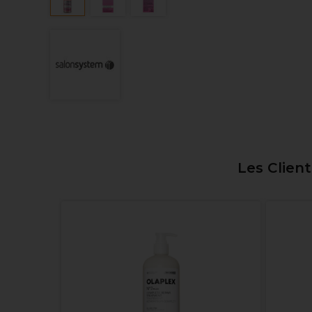
Les Clien
rateur