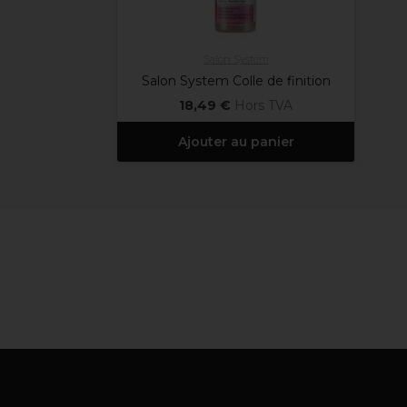
Salon System
Salon System Colle de finition
18,49 €
Hors TVA
Ajouter au panier