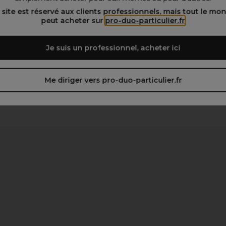
 site est réservé aux clients professionnels, mais tout le mo
peut acheter sur
pro-duo-particulier.fr
Je suis un professionnel, acheter ici
Me diriger vers pro-duo-particulier.fr