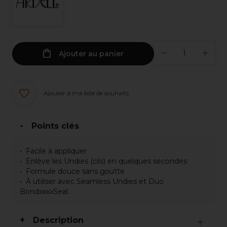
Ajouter au panier
Ajouter à ma liste de souhaits
Points clés
Facile à appliquer
Enlève les Undies (cils) en quelques secondes
Formule douce sans goutte
À utiliser avec Seamless Undies et Duo
BondxxxxSeal.
Description