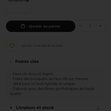
Ajouter au panier
Ajouter à ma liste de souhaits
Points clés
Faux-cils doux et légers
Créez des bouquets de faux-cils sur mesure
Idéal pour un look hybride et unique
Élaborés avec des fibres synthétiques de haute
qualité
Livraison et stock