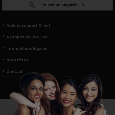
Trouver un Magasin
Aide et support Client
À propos de Pro-Duo
Informations légales
Nos Offres
Contact
Vous n’êtes pas un professionnel ?
Visitez notre site pour
les particuliers
!