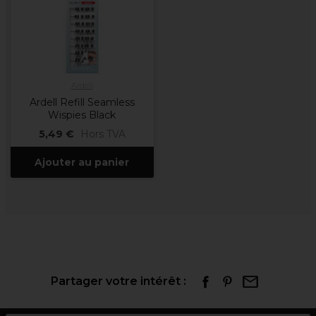
Ardell
Ardell Refill Seamless
Wispies Black
5,49 €
Hors TVA
Ajouter au panier
Partager votre intérêt :