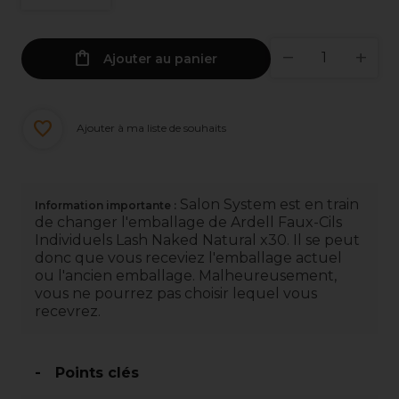
Ajouter au panier
Ajouter à ma liste de souhaits
Salon System est en train
Information importante :
de changer l'emballage de Ardell Faux-Cils
Individuels Lash Naked Natural x30. Il se peut
donc que vous receviez l'emballage actuel
ou l'ancien emballage. Malheureusement,
vous ne pourrez pas choisir lequel vous
recevrez.
Points clés