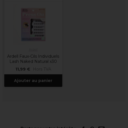
Ardell
Ardell Faux-Cils Individuels
Lash Naked Natural x30
11,99 €
Hors TVA
Ajouter au panier