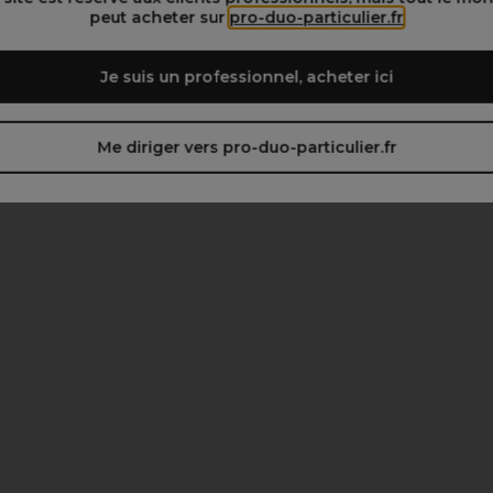
peut acheter sur
pro-duo-particulier.fr
Je suis un professionnel, acheter ici
Me diriger vers pro-duo-particulier.fr