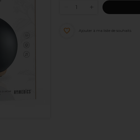
Ajouter à ma liste de souhaits