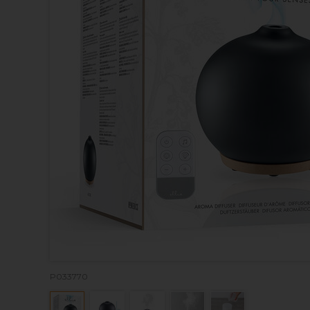
P033770