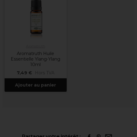
Aromatruth
Aromatruth Huile
Essentielle Ylang-Ylang
10ml
7,49 €
Hors TVA
Ajouter au panier
Partager votre intérêt :