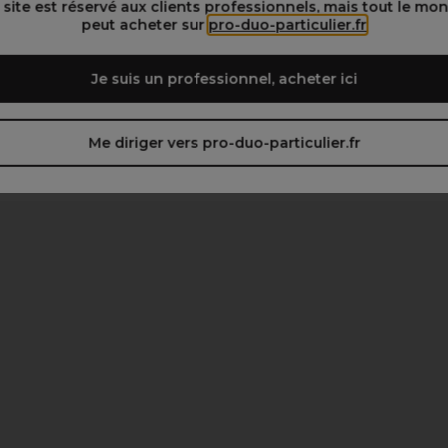
 site est réservé aux clients professionnels, mais tout le mo
peut acheter sur
pro-duo-particulier.fr
Je suis un professionnel, acheter ici
Me diriger vers pro-duo-particulier.fr