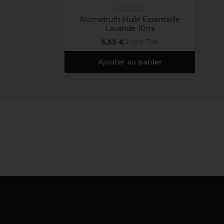
Aromatruth
Aromatruth Huile Essentielle
Lavande 10ml
5,55 €
Hors TVA
Ajouter au panier