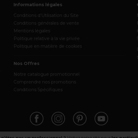
Informations légales
Conditions d’Utilisation du Site
Conditions générales de vente
Mentions légales
Politique relative à la vie privée
Politique en matière de cookies
Nos Offres
Notre catalogue promotionnel
Comprendre nos promotions
Conditions Spécifiques
 n’êtes pas un professionnel ?
Visitez notre site pour
les particul