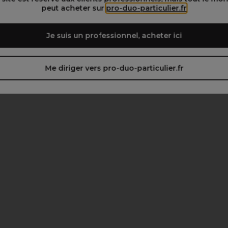
peut acheter sur
pro-duo-particulier.fr
Je suis un professionnel, acheter ici
Me diriger vers pro-duo-particulier.fr