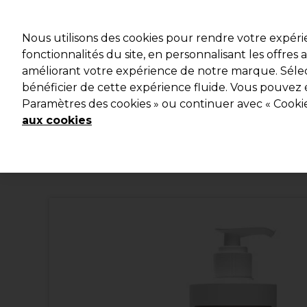
Profitez d
Nous utilisons des cookies pour rendre votre expér
fonctionnalités du site, en personnalisant les offres
améliorant votre expérience de notre marque. Sélec
Marques
Bons plans
Coiffure
Electro et Matériel
bénéficier de cette expérience fluide. Vous pouvez 
Paramètres des cookies » ou continuer avec « Cooki
Livraison et délais
lire la suite
aux cookies