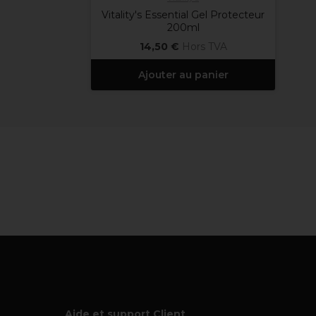
Vitality's Essential Gel Protecteur
200ml
14,50 €
Hors TVA
Ajouter au panier
Aide et support Client