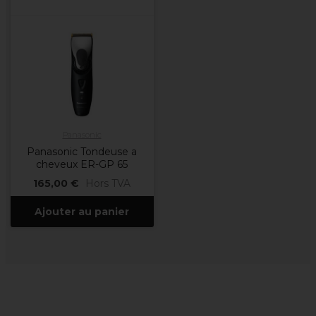
Panasonic
Panasonic Tondeuse a
cheveux ER-GP 65
165,00 €
Hors TVA
Ajouter au panier