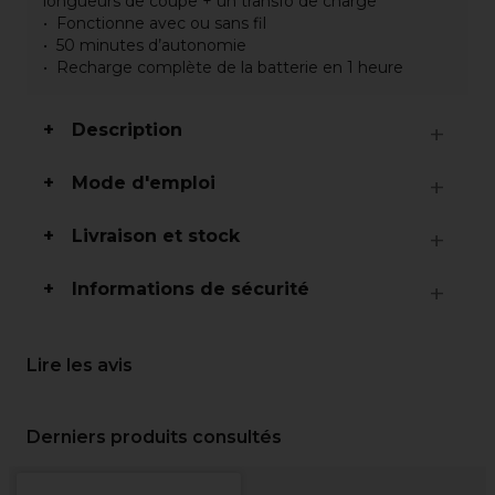
longueurs de coupe + un transfo de charge
Fonctionne avec ou sans fil
50 minutes d’autonomie
Recharge complète de la batterie en 1 heure
Description
Mode d'emploi
Livraison et stock
Informations de sécurité
Lire les avis
Derniers produits consultés