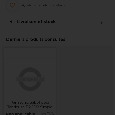
Ajouter à ma liste de souhaits
Livraison et stock
Derniers produits consultés
Panasonic Sabot pour
Tondeuse ER 1512 Simple
Non applicable
Hors TVA