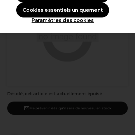
Cookies essentiels uniquement
Paramètres des cookies
Désolé, cet article est actuellement épuisé
Me prévenir dès qu’il sera de nouveau en stock