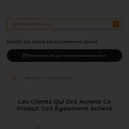
ÉCONOMISEZ 40%
Désolé, cet article est actuellement épuisé
Me prévenir dès qu’il sera de nouveau en stock
Ajouter à ma liste de souhaits
Les Clients Qui Ont Acheté Ce
Produit Ont Également Acheté