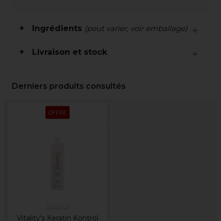
Ingrédients
(peut varier, voir emballage)
Livraison et stock
Derniers produits consultés
OFFRE
Vitality's
Vitality's Keratin Kontrol