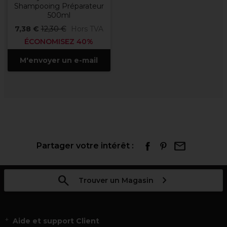
Shampooing Préparateur
500ml
7,38 €
12,30 €
Hors TVA
ÉCONOMISEZ 40%
M'envoyer un e-mail
Partager votre intérêt :
Trouver un Magasin
Aide et support Client