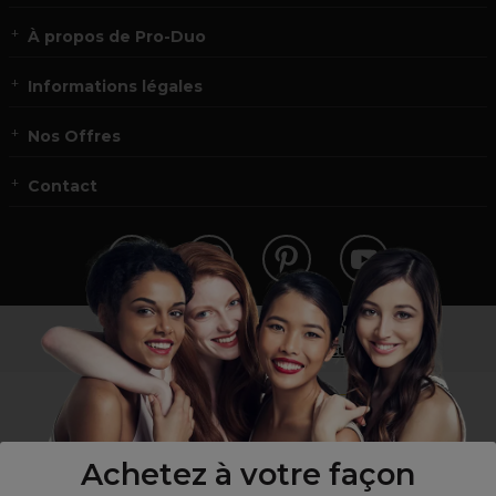
À propos de Pro-Duo
Informations légales
Nos Offres
Contact
Vous n’êtes pas un professionnel ?
Visitez notre site pour
les particuliers
!
Achetez à votre façon