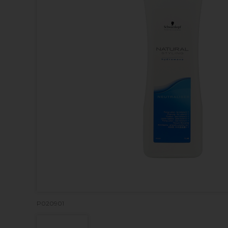
P020901