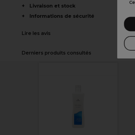
Ce
Livraison et stock
Informations de sécurité
Lire les avis
Derniers produits consultés