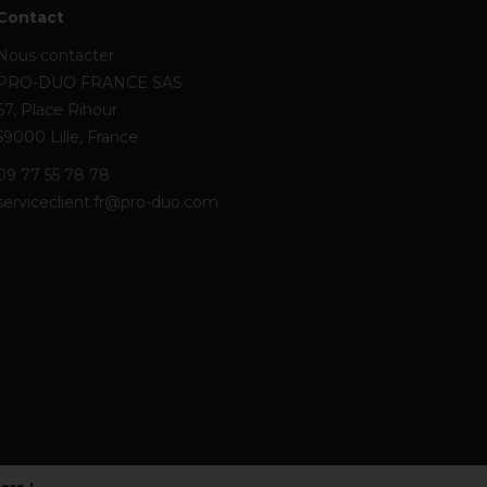
Contact
Nous contacter
PRO-DUO FRANCE SAS
67, Place Rihour
59000 Lille, France
09 77 55 78 78
serviceclient.fr@pro-duo.com