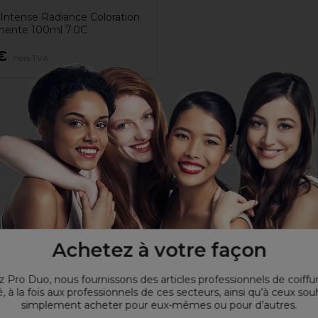
Intense Radiance Coloration
ente 100ml 7.0C
€
Hors TVA
Achetez à votre façon
 Pro Duo, nous fournissons des articles professionnels de coiffu
, à la fois aux professionnels de ces secteurs, ainsi qu’à ceux sou
simplement acheter pour eux-mêmes ou pour d’autres.