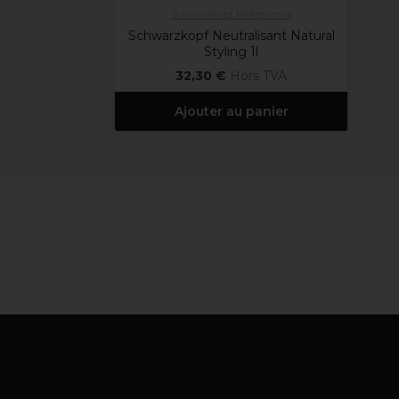
Schwarzkopf Professional
Schwarzkopf Neutralisant Natural
Styling 1l
32,30 €
Hors TVA
Ajouter au panier