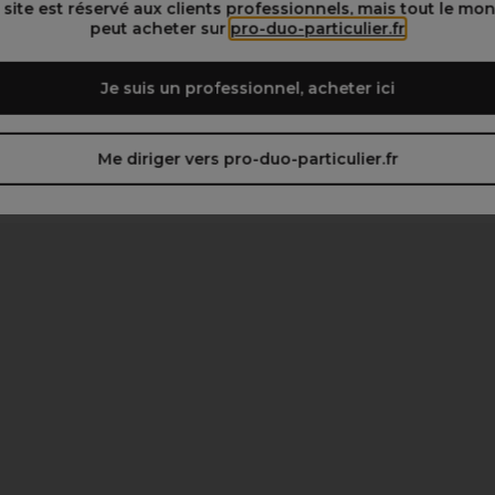
 site est réservé aux clients professionnels, mais tout le mo
peut acheter sur
pro-duo-particulier.fr
Je suis un professionnel, acheter ici
Me diriger vers pro-duo-particulier.fr