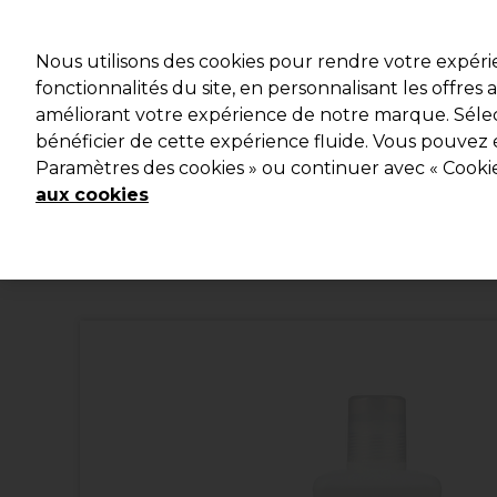
Profitez d
Nous utilisons des cookies pour rendre votre expér
fonctionnalités du site, en personnalisant les offres
améliorant votre expérience de notre marque. Sélec
Marques
Bons plans
Coiffure
Electro et Matériel
bénéficier de cette expérience fluide. Vous pouvez 
Paramètres des cookies » ou continuer avec « Cooki
Livraison et délais
lire la suite
aux cookies