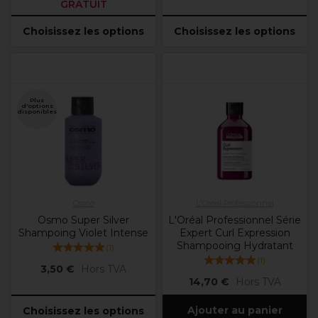
GRATUIT
Choisissez les options
Choisissez les options
Plus
d'options
disponibles
Osmo
L'Oréal Professionnel
Osmo Super Silver
L'Oréal Professionnel Série
Shampoing Violet Intense
Expert Curl Expression
Shampooing Hydratant
(
1
)
(
1
)
3,50 €
Hors TVA
14,70 €
Hors TVA
Ajouter au panier
Choisissez les options