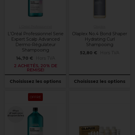
L'Oréal Professionnel
Olaplex
L’Oréal Professionnel Serie
Olaplex No.4 Bond Shaper
Expert Scalp Advanced
Hydrating Curl
Dermo-Régulateur
Shampooing
Shampooing
52,80 €
Hors TVA
14,70 €
Hors TVA
2 ACHETÉS, 20% DE
REMISE!
Choisissez les options
Choisissez les options
OFFRE
Plus
d'options
disponibles