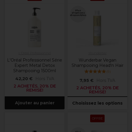
Plus
d'options
disponibles
L'Oréal Professionnel
Wunderbar
L'Oréal Professionnel Série
Wunderbar Vegan
Expert Metal Detox
Shampooing Head'n Hair
Shampooing 1500ml
(
9
)
42,20 €
Hors TVA
7,95 €
Hors TVA
2 ACHETÉS, 20% DE
2 ACHETÉS, 20% DE
REMISE!
REMISE!
Ajouter au panier
Choisissez les options
OFFRE
Plus