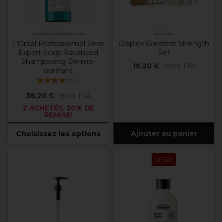
L'Oréal Professionnel
Olaplex
L'Oréal Professionnel Serie
Olaplex Greatest Strength
Expert Scalp Advanced
Set
Shampooing Dermo-
19,20 €
Hors TVA
purifiant
(
1
)
38,20 €
Hors TVA
2 ACHETÉS, 20% DE
REMISE!
Ajouter au panier
Choisissez les options
OFFRE