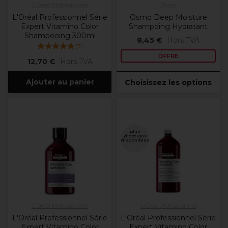
L'Oréal Professionnel
Osmo
L'Oréal Professionnel Série
Osmo Deep Moisture
Expert Vitamino Color
Shampoing Hydratant
Shampooing 300ml
8,45 €
Hors TVA
(
7
)
OFFRE
12,70 €
Hors TVA
Ajouter au panier
Choisissez les options
Plus
d'options
disponibles
L'Oréal Professionnel
L'Oréal Professionnel
L'Oréal Professionnel Série
L'Oréal Professionnel Série
Expert Vitamino Color
Expert Vitamino Color