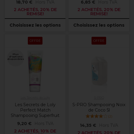
18,70 €
Hors TVA
6,85 €
Hors TVA
2 ACHETÉS, 20% DE
2 ACHETÉS, 20% DE
REMISE!
REMISE!
Choisissez les options
Choisissez les options
OFFRE
OFFRE
Plus
d'options
disponibles
Les Secrets de Loly
S-PRO
Les Secrets de Loly
S-PRO Shampooing Noix
Perfect Match
de Coco 5l
Shampooing Superfruit
(
2
)
9,20 €
Hors TVA
14,35 €
Hors TVA
2 ACHETÉS, 10% DE
2 ACHETÉS, 20% DE