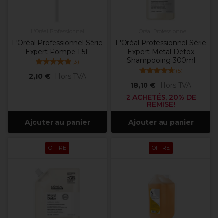
L'Oréal Professionnel
L'Oréal Professionnel
L'Oréal Professionnel Série
L'Oréal Professionnel Série
Expert Pompe 1.5L
Expert Metal Detox
Shampooing 300ml
(
3
)
(
5
)
2,10 €
Hors TVA
18,10 €
Hors TVA
2 ACHETÉS, 20% DE
REMISE!
Ajouter au panier
Ajouter au panier
OFFRE
OFFRE