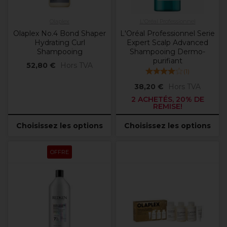
Olaplex
L'Oréal Professionnel
Olaplex No.4 Bond Shaper
L'Oréal Professionnel Serie
Hydrating Curl
Expert Scalp Advanced
Shampooing
Shampooing Dermo-
purifiant
52,80 €
Hors TVA
(
1
)
38,20 €
Hors TVA
2 ACHETÉS, 20% DE
REMISE!
Choisissez les options
Choisissez les options
OFFRE