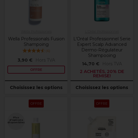
Wella Professionals
L'Oréal Professionnel
Wella Professionals Fusion
L’Oréal Professionnel Serie
Shampoing
Expert Scalp Advanced
Dermo-Régulateur
(
6
)
Shampooing
3,90 €
Hors TVA
14,70 €
Hors TVA
OFFRE
2 ACHETÉS, 20% DE
REMISE!
Choisissez les options
Choisissez les options
OFFRE
OFFRE
Plus
d'options
disponibles