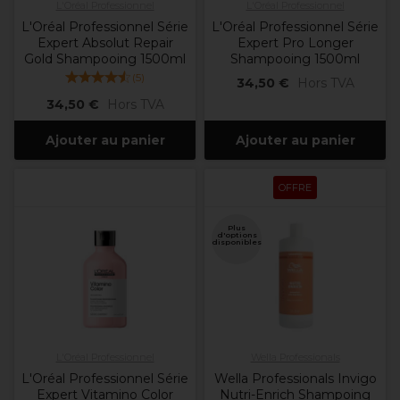
L'Oréal Professionnel
L'Oréal Professionnel
L'Oréal Professionnel Série
L'Oréal Professionnel Série
Expert Absolut Repair
Expert Pro Longer
Gold Shampooing 1500ml
Shampooing 1500ml
(
5
)
34,50 €
Hors TVA
34,50 €
Hors TVA
Ajouter au panier
Ajouter au panier
OFFRE
Plus
d'options
disponibles
L'Oréal Professionnel
Wella Professionals
L'Oréal Professionnel Série
Wella Professionals Invigo
Expert Vitamino Color
Nutri-Enrich Shampoing