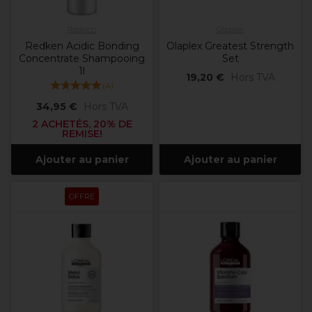
Redken
Olaplex
Redken Acidic Bonding
Olaplex Greatest Strength
Concentrate Shampooing
Set
1l
19,20 €
Hors TVA
(
4
)
34,95 €
Hors TVA
2 ACHETÉS, 20% DE
REMISE!
Ajouter au panier
Ajouter au panier
OFFRE