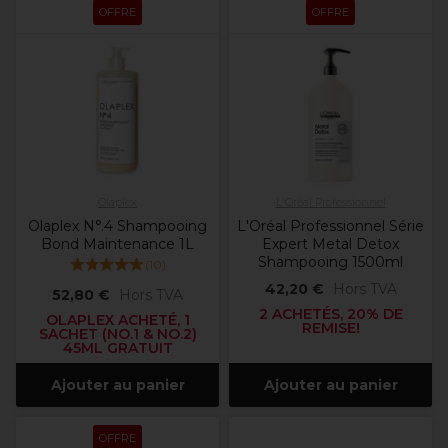
OFFRE
OFFRE
Olaplex
L'Oréal Professionnel
Olaplex N°.4 Shampooing
L'Oréal Professionnel Série
Bond Maintenance 1L
Expert Metal Detox
Shampooing 1500ml
(
10
)
42,20 €
Hors TVA
52,80 €
Hors TVA
2 ACHETÉS, 20% DE
OLAPLEX ACHETÉ, 1
REMISE!
SACHET (NO.1 & NO.2)
45ML GRATUIT
Ajouter au panier
Ajouter au panier
OFFRE