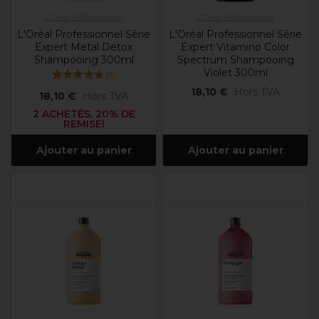
L'Oréal Professionnel
L'Oréal Professionnel
L'Oréal Professionnel Série
L'Oréal Professionnel Série
Expert Metal Detox
Expert Vitamino Color
Shampooing 300ml
Spectrum Shampooing
Violet 300ml
(
5
)
18,10 €
Hors TVA
18,10 €
Hors TVA
2 ACHETÉS, 20% DE
REMISE!
Ajouter au panier
Ajouter au panier