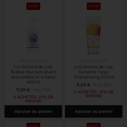
OFFRE
OFFRE
Les Secrets de Loly
Les Secrets de Loly
Les Secrets de Loly
Les Secrets de Loly
Bubble Kiss Soin lavant
Sunshine Clean
doux bébés et enfants
Shampooing 200ml
400ml
9,20 €
Hors TVA
11,35 €
Hors TVA
2 ACHETÉS, 10% DE
REMISE!
2 ACHETÉS, 10% DE
REMISE!
Ajouter au panier
Ajouter au panier
OFFRE
OFFRE