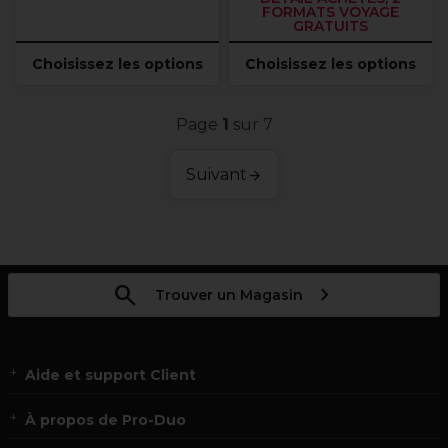
FORMATS VOYAGE
GRATUITS
Choisissez les options
Choisissez les options
Page
1
sur 7
Suivant
Trouver un Magasin
Aide et support Client
À propos de Pro-Duo