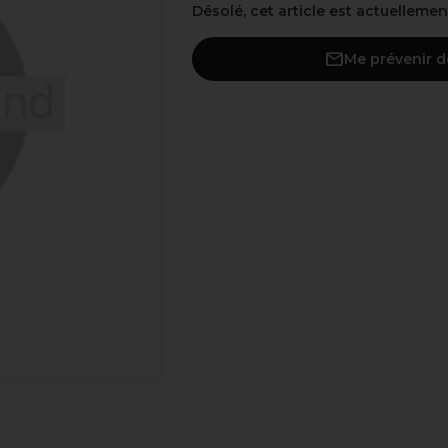
Désolé, cet article est actuelleme
Me prévenir d