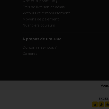
Aide et support FAQ
Frais de livraison et délais
Retours et remboursement
Moyens de paiement
Nuanciers couleurs
À propos de Pro-Duo
Qui sommes-nous ?
Carrières
Vous