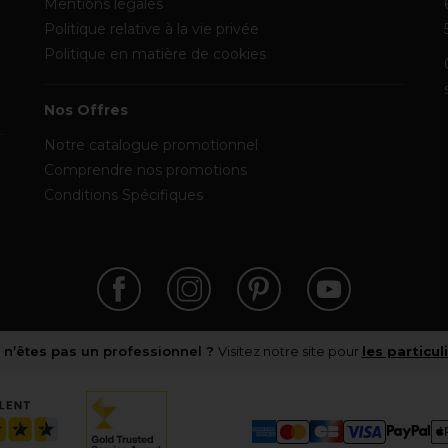
Mentions légales
Politique relative à la vie privée
Politique en matière de cookies
Nos Offres
Notre catalogue promotionnel
Comprendre nos promotions
Conditions Spécifiques
 n’êtes pas un professionnel ?
Visitez notre site pour
les particul