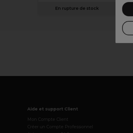
En rupture de stock
Aide et support Client
Mon Compte Client
Créer un Compte Professionnel