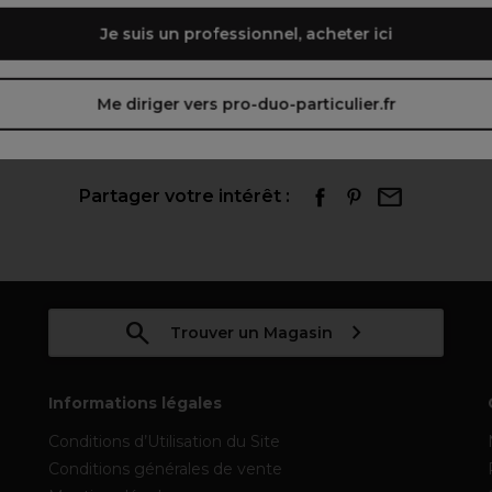
Je suis un professionnel, acheter ici
Me diriger vers pro-duo-particulier.fr
Partager votre intérêt :
Trouver un Magasin
Informations légales
Conditions d’Utilisation du Site
Conditions générales de vente