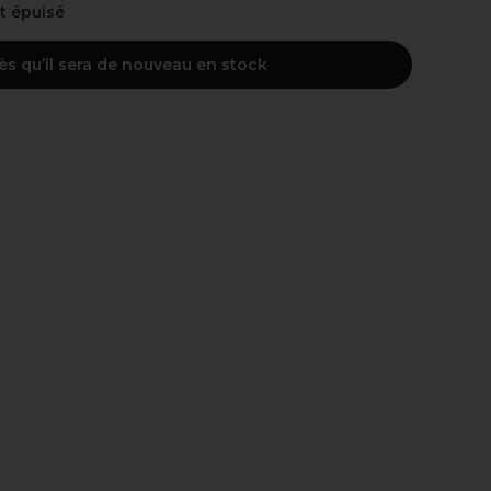
nt épuisé
ès qu’il sera de nouveau en stock