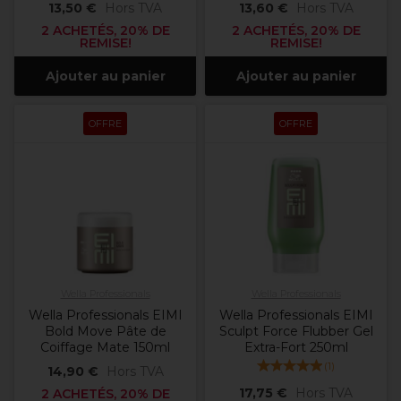
13,50 €
Hors TVA
13,60 €
Hors TVA
2 ACHETÉS, 20% DE
2 ACHETÉS, 20% DE
REMISE!
REMISE!
Ajouter au panier
Ajouter au panier
OFFRE
OFFRE
Wella Professionals
Wella Professionals
Wella Professionals EIMI
Wella Professionals EIMI
Bold Move Pâte de
Sculpt Force Flubber Gel
Coiffage Mate 150ml
Extra-Fort 250ml
(
1
)
14,90 €
Hors TVA
17,75 €
Hors TVA
2 ACHETÉS, 20% DE