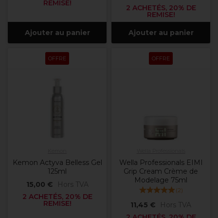
REMISE!
2 ACHETÉS, 20% DE
REMISE!
Ajouter au panier
Ajouter au panier
OFFRE
OFFRE
Kemon
Wella Professionals
Kemon Actyva Belless Gel
Wella Professionals EIMI
125ml
Grip Cream Crème de
Modelage 75ml
15,00 €
Hors TVA
(
2
)
2 ACHETÉS, 20% DE
REMISE!
11,45 €
Hors TVA
2 ACHETÉS, 20% DE