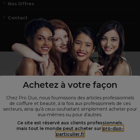
Nos Offres
Contact
Vous n’êtes pas un professionnel ?
Visitez notre site pour
les particuliers
!
Achetez à votre façon
Chez Pro Duo, nous fournissons des articles professionnels
de coiffure et beauté, à la fois aux professionnels de ces
secteurs, ainsi qu’à ceux souhaitant simplement acheter pour
eux-mêmes ou pour d’autres.
Ce site est réservé aux clients professionnels,
mais tout le monde peut acheter sur
pro-duo-
particulier.fr
© Tous droits réservés © Pro-Duo
2026