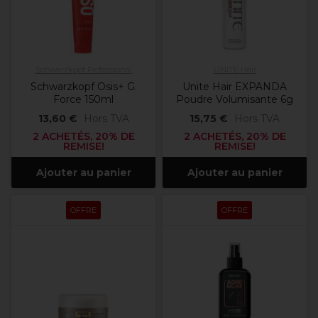
Schwarzkopf Professional
UNITE Hair
Schwarzkopf Osis+ G.
Unite Hair EXPANDA
Force 150ml
Poudre Volumisante 6g
13,60 €
Hors TVA
15,75 €
Hors TVA
2 ACHETÉS, 20% DE
2 ACHETÉS, 20% DE
REMISE!
REMISE!
Ajouter au panier
Ajouter au panier
OFFRE
OFFRE