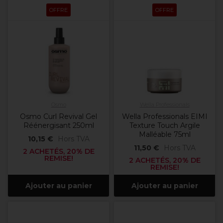
OFFRE
OFFRE
Osmo
Wella Professionals
Osmo Curl Revival Gel
Wella Professionals EIMI
Réénergisant 250ml
Texture Touch Argile
Malléable 75ml
10,15 €
Hors TVA
11,50 €
Hors TVA
2 ACHETÉS, 20% DE
REMISE!
2 ACHETÉS, 20% DE
REMISE!
Ajouter au panier
Ajouter au panier