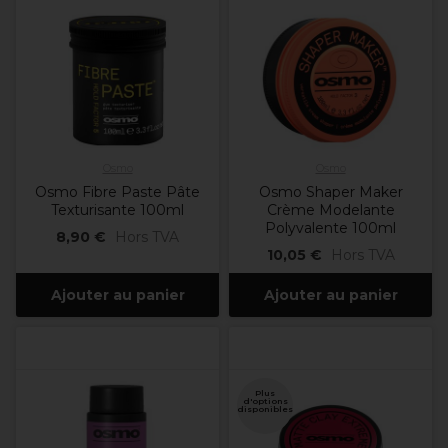
Osmo
Osmo
Osmo Fibre Paste Pâte
Osmo Shaper Maker
Texturisante 100ml
Crème Modelante
Polyvalente 100ml
8,90 €
Hors TVA
10,05 €
Hors TVA
Ajouter au panier
Ajouter au panier
Plus
d'options
disponibles