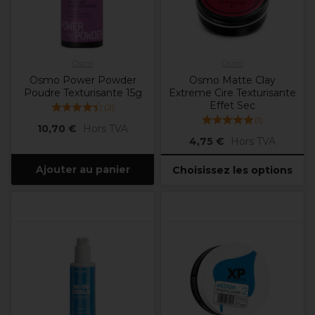
Osmo
Osmo
Osmo Power Powder
Osmo Matte Clay
Poudre Texturisante 15g
Extreme Cire Texturisante
Effet Sec
(
2
)
(
1
)
10,70 €
Hors TVA
4,75 €
Hors TVA
Ajouter au panier
Choisissez les options