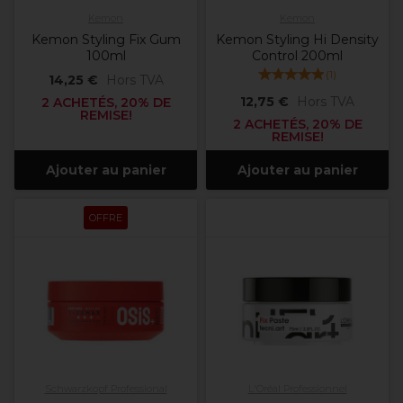
Kemon
Kemon
Kemon Styling Fix Gum
Kemon Styling Hi Density
100ml
Control 200ml
(
1
)
14,25 €
Hors TVA
12,75 €
Hors TVA
2 ACHETÉS, 20% DE
REMISE!
2 ACHETÉS, 20% DE
REMISE!
Ajouter au panier
Ajouter au panier
OFFRE
Schwarzkopf Professional
L'Oréal Professionnel