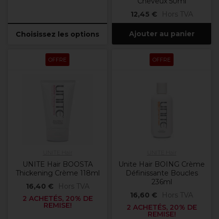
Cheveux 50ml
12,45 €
Hors TVA
Ajouter au panier
Choisissez les options
OFFRE
OFFRE
UNITE Hair
UNITE Hair
UNITE Hair BOOSTA
Unite Hair BOING Crème
Thickening Crème 118ml
Définissante Boucles
236ml
16,40 €
Hors TVA
16,60 €
Hors TVA
2 ACHETÉS, 20% DE
REMISE!
2 ACHETÉS, 20% DE
REMISE!