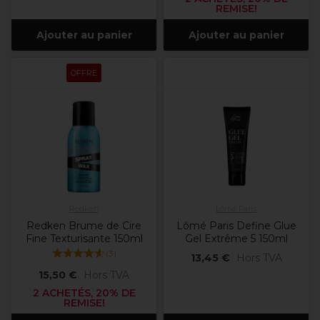
REMISE!
Ajouter au panier
Ajouter au panier
OFFRE
Redken
Lômé Paris
Redken Brume de Cire
Lômé Paris Define Glue
Fine Texturisante 150ml
Gel Extrême 5 150ml
(
3
)
13,45 €
Hors TVA
15,50 €
Hors TVA
2 ACHETÉS, 20% DE
REMISE!