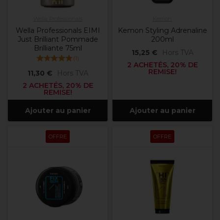
Wella Professionals
Kemon
Wella Professionals EIMI
Kemon Styling Adrenaline
Just Brilliant Pommade
200ml
Brilliante 75ml
15,25 €
Hors TVA
(
1
)
2 ACHETÉS, 20% DE
REMISE!
11,30 €
Hors TVA
2 ACHETÉS, 20% DE
REMISE!
Ajouter au panier
Ajouter au panier
OFFRE
OFFRE