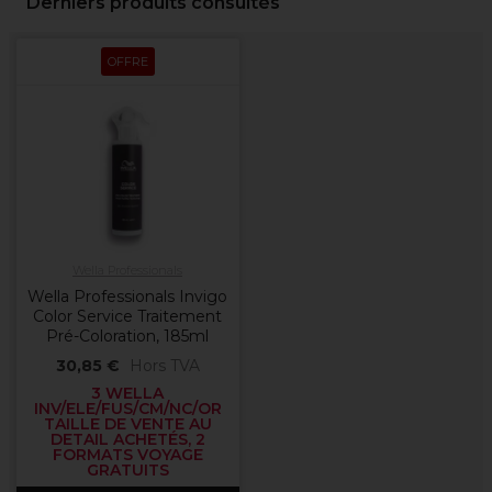
Derniers produits consultés
OFFRE
Wella Professionals
Wella Professionals Invigo
Color Service Traitement
Pré-Coloration, 185ml
30,85 €
Hors TVA
3 WELLA
INV/ELE/FUS/CM/NC/OR
TAILLE DE VENTE AU
DETAIL ACHETÉS, 2
FORMATS VOYAGE
GRATUITS