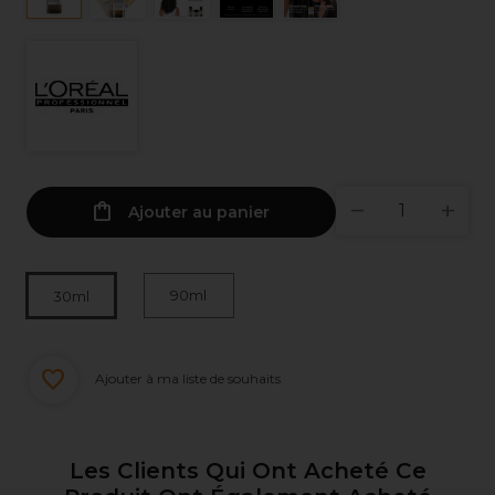
Ajouter au panier
90ml
30ml
Ajouter à ma liste de souhaits
Les Clients Qui Ont Acheté Ce