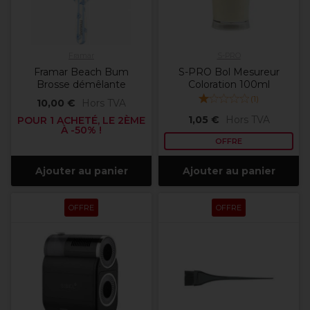
Framar
S-PRO
Framar Beach Bum
S-PRO Bol Mesureur
Brosse démêlante
Coloration 100ml
(
1
)
10,00 €
Hors TVA
1,05 €
Hors TVA
POUR 1 ACHETÉ, LE 2ÈME
À -50% !
OFFRE
Ajouter au panier
Ajouter au panier
OFFRE
OFFRE