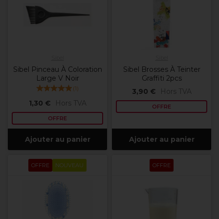
Sibel
Sibel
Sibel Pinceau À Coloration
Sibel Brosses À Teinter
Large V Noir
Graffiti 2pcs
(
1
)
3,90 €
Hors TVA
1,30 €
Hors TVA
OFFRE
OFFRE
Ajouter au panier
Ajouter au panier
OFFRE
NOUVEAU
OFFRE