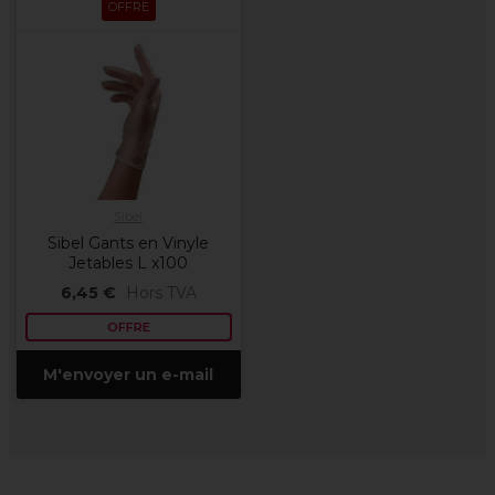
OFFRE
Sibel
Sibel Gants en Vinyle
Jetables L x100
6,45 €
Hors TVA
OFFRE
M'envoyer un e-mail