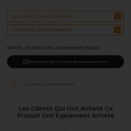
10 ACHETÉS, 40% DE REMISE!
5 ACHETÉS, 25% DE REMISE!
Désolé, cet article est actuellement épuisé
Me prévenir dès qu’il sera de nouveau en stock
Ajouter à ma liste de souhaits
Les Clients Qui Ont Acheté Ce
Produit Ont Également Acheté