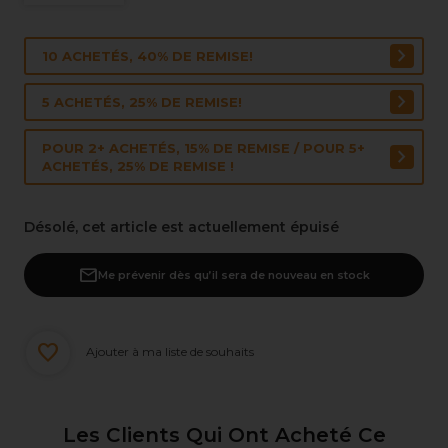
10 ACHETÉS, 40% DE REMISE!
5 ACHETÉS, 25% DE REMISE!
POUR 2+ ACHETÉS, 15% DE REMISE / POUR 5+
ACHETÉS, 25% DE REMISE !
Désolé, cet article est actuellement épuisé
Me prévenir dès qu’il sera de nouveau en stock
Ajouter à ma liste de souhaits
Les Clients Qui Ont Acheté Ce