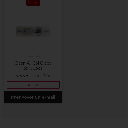
OFFRE
Clean All
Clean All Col Crèpe
5x100pcs
7,55 €
Hors TVA
OFFRE
M'envoyer un e-mail