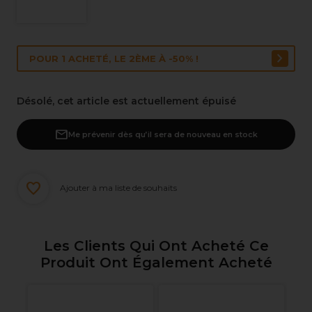
POUR 1 ACHETÉ, LE 2ÈME À -50% !
Désolé, cet article est actuellement épuisé
Me prévenir dès qu’il sera de nouveau en stock
Ajouter à ma liste de souhaits
Les Clients Qui Ont Acheté Ce
Produit Ont Également Acheté