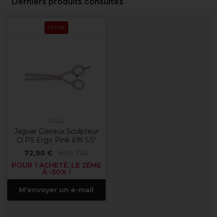
Derniers produits consultés
OFFRE
Jaguar
Jaguar Ciseaux Sculpteur
Cl PS Ergo Pink Effi 5.5"
72,90 €
Hors TVA
POUR 1 ACHETÉ, LE 2ÈME
À -50% !
M'envoyer un e-mail