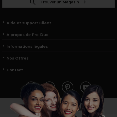
Trouver un Magasin
Aide et support Client
À propos de Pro-Duo
Informations légales
Nos Offres
Contact
Vous n’êtes pas un professionnel ?
Visitez notre site pour
les particuliers
!