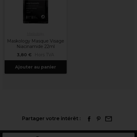
Maskology
Maskology Masque Visage
Niacinamide 22ml
3,80 €
Hors TVA
Ajouter au panier
Partager votre intérêt :