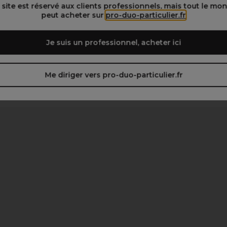
 site est réservé aux clients professionnels, mais tout le mo
peut acheter sur
pro-duo-particulier.fr
Je suis un professionnel, acheter ici
Me diriger vers pro-duo-particulier.fr