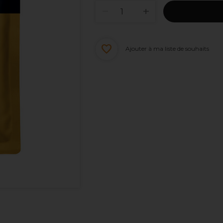
Ajouter à ma liste de souhaits