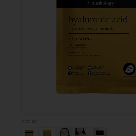
P034851