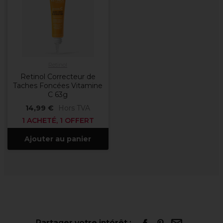
Retinol
Retinol Correcteur de
Taches Foncées Vitamine
C 63g
14,99 €
Hors TVA
1 ACHETÉ, 1 OFFERT
Ajouter au panier
Partager votre intérêt :