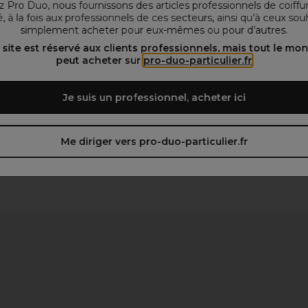
 Pro Duo, nous fournissons des articles professionnels de coiffu
, à la fois aux professionnels de ces secteurs, ainsi qu’à ceux sou
simplement acheter pour eux-mêmes ou pour d’autres.
 site est réservé aux clients professionnels, mais tout le mo
peut acheter sur
pro-duo-particulier.fr
Je suis un professionnel, acheter ici
Me diriger vers pro-duo-particulier.fr