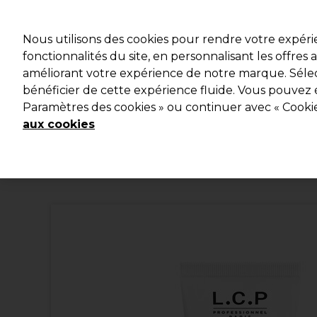
Profitez d
Nous utilisons des cookies pour rendre votre expér
fonctionnalités du site, en personnalisant les offres
améliorant votre expérience de notre marque. Sélec
Marques
Bons plans
Coiffure
Electro et Matériel
bénéficier de cette expérience fluide. Vous pouvez 
Paramètres des cookies » ou continuer avec « Cooki
Livraison et délais
lire la suite
aux cookies