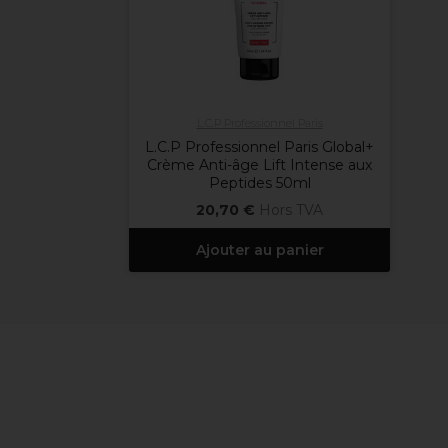
L.C.P Professionnel Paris
L.C.P Professionnel Paris Global+
Crème Anti-âge Lift Intense aux
Peptides 50ml
20,70 €
Hors TVA
Ajouter au panier