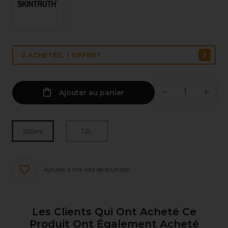
2 ACHETÉS, 1 OFFERT
Ajouter au panier
1.2L
250ml
Ajouter à ma liste de souhaits
Les Clients Qui Ont Acheté Ce
Produit Ont Également Acheté