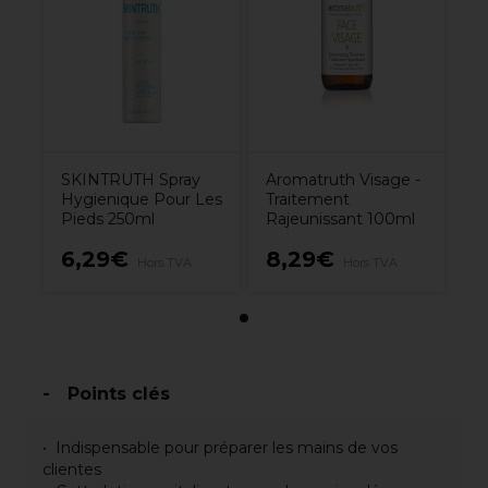
SKINTRUTH Spray
Aromatruth Visage -
Hygienique Pour Les
Traitement
Pieds 250ml
Rajeunissant 100ml
6,29€
8,29€
Hors TVA
Hors TVA
Points clés
Indispensable pour préparer les mains de vos
clientes