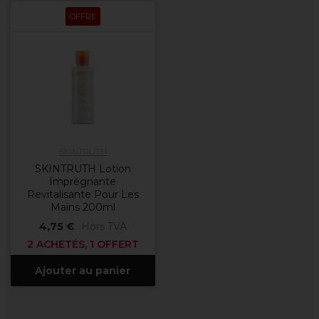
OFFRE
SKINTRUTH
SKINTRUTH Lotion
Imprégnante
Revitalisante Pour Les
Mains 200ml
4,75 €
Hors TVA
2 ACHETÉS, 1 OFFERT
Ajouter au panier