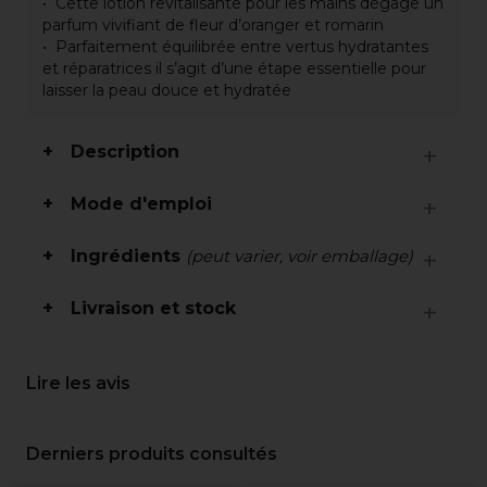
Cette lotion revitalisante pour les mains dégage un
parfum vivifiant de fleur d’oranger et romarin
Parfaitement équilibrée entre vertus hydratantes
et réparatrices il s’agit d’une étape essentielle pour
laisser la peau douce et hydratée
Description
Mode d'emploi
Ingrédients
(peut varier, voir emballage)
Livraison et stock
Lire les avis
Derniers produits consultés