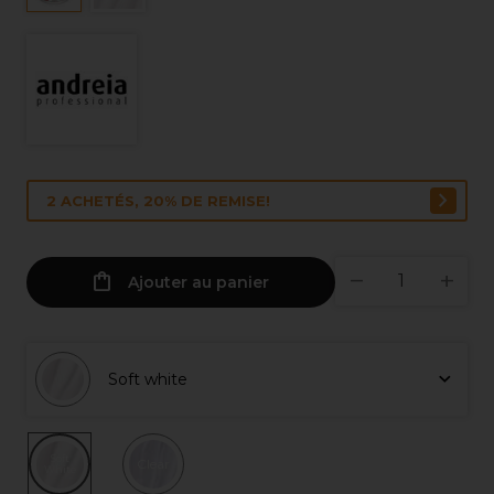
2 ACHETÉS, 20% DE REMISE!
Ajouter au panier
Soft white
Soft
Clear
White