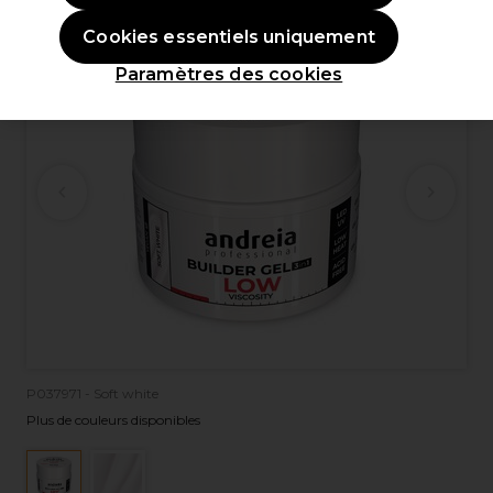
Cookies essentiels uniquement
Paramètres des cookies
P037971 - Soft white
Plus de couleurs disponibles