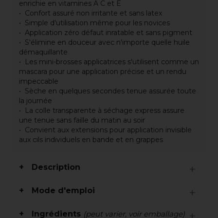
enrichie en vitamines A C et E
Confort assuré non irritante et sans latex
Simple d'utilisation même pour les novices
Application zéro défaut inratable et sans pigment
S'élimine en douceur avec n'importe quelle huile
démaquillante
Les mini-brosses applicatrices s'utilisent comme un
mascara pour une application précise et un rendu
impeccable
Sèche en quelques secondes tenue assurée toute
la journée
La colle transparente à séchage express assure
une tenue sans faille du matin au soir
Convient aux extensions pour application invisible
aux cils individuels en bande et en grappes
Description
Mode d'emploi
Ingrédients
(peut varier, voir emballage)