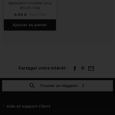
application invisible sous
les cils 4.5g
9,99 €
Hors TVA
Ajouter au panier
Partager votre intérêt :
Trouver un Magasin
Aide et support Client