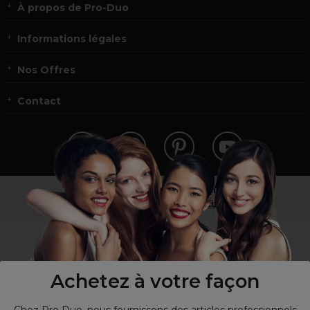
À propos de Pro-Duo
Informations légales
Nos Offres
Contact
Vous n’êtes pas un professionnel ?
Visitez notre site pour
les particuliers
!
Achetez à votre façon