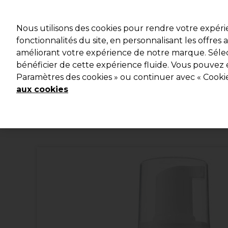
Profitez d
Nous utilisons des cookies pour rendre votre expér
fonctionnalités du site, en personnalisant les offres
améliorant votre expérience de notre marque. Sélec
Marques
Bons plans
Coiffure
Electro et Matériel
bénéficier de cette expérience fluide. Vous pouvez 
Paramètres des cookies » ou continuer avec « Cooki
Livraison et délais
lire la suite
aux cookies