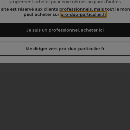
simplement acheter pour eux-mêmes ou pour d’autres.
 site est réservé aux clients professionnels, mais tout le mo
peut acheter sur
pro-duo-particulier.fr
Je suis un professionnel, acheter ici
Me diriger vers pro-duo-particulier.fr