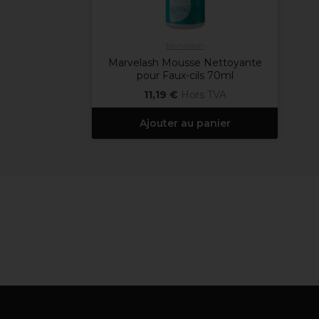
Marvelash
Marvelash Mousse Nettoyante
pour Faux-cils 70ml
11,19 €
Hors TVA
Ajouter au panier