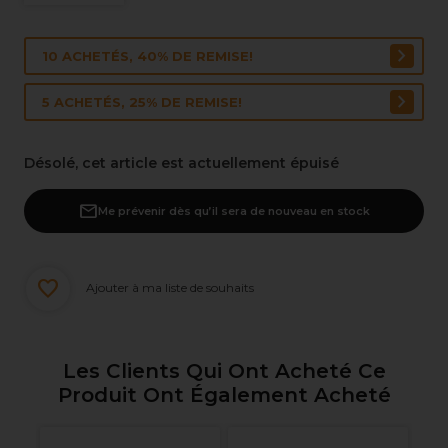
10 ACHETÉS, 40% DE REMISE!
5 ACHETÉS, 25% DE REMISE!
Désolé, cet article est actuellement épuisé
Me prévenir dès qu’il sera de nouveau en stock
Ajouter à ma liste de souhaits
Les Clients Qui Ont Acheté Ce
Produit Ont Également Acheté