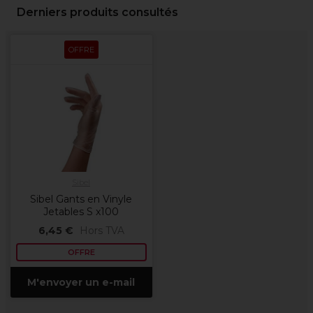
Derniers produits consultés
OFFRE
Sibel
Sibel Gants en Vinyle
Jetables S x100
6,45 €
Hors TVA
OFFRE
M'envoyer un e-mail