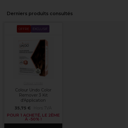
Derniers produits consultés
OFFRE
EXCLUSIF
Colour Undo
Colour Undo Color
Remover 3 Kit
d'Application
35,75 €
Hors TVA
POUR 1 ACHETÉ, LE 2ÈME
À -50% !