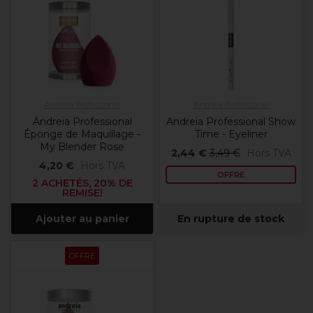
Andreia Professional
Andreia Professional
Andreia Professional
Andreia Professional Show
Éponge de Maquillage -
Time - Eyeliner
My Blender Rose
2,44 €
3,49 €
Hors TVA
4,20 €
Hors TVA
OFFRE
2 ACHETÉS, 20% DE
REMISE!
Ajouter au panier
En rupture de stock
OFFRE