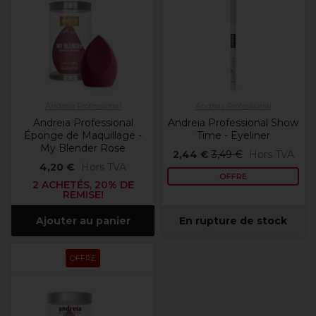
Andreia Professional
Andreia Professional
Andreia Professional
Andreia Professional Show
Éponge de Maquillage -
Time - Eyeliner
My Blender Rose
2,44 €
3,49 €
Hors TVA
4,20 €
Hors TVA
OFFRE
2 ACHETÉS, 20% DE
REMISE!
Ajouter au panier
En rupture de stock
OFFRE