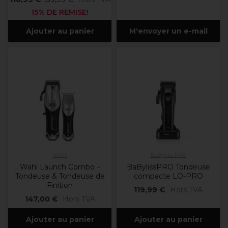
15% DE REMISE!
Ajouter au panier
M'envoyer un e-mail
Wahl
BaByliss PRO
Wahl Launch Combo –
BaBylissPRO Tondeuse
Tondeuse & Tondeuse de
compacte LO-PRO
Finition
119,99 €
Hors TVA
147,00 €
Hors TVA
Ajouter au panier
Ajouter au panier