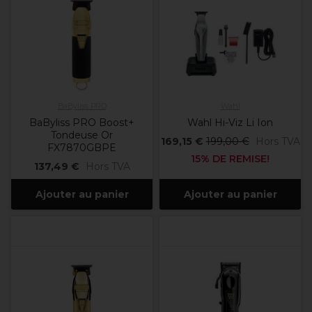
BaByliss PRO
Wahl
BaByliss PRO Boost+
Wahl Hi-Viz Li Ion
Tondeuse Or
169,15 €
199,00 €
Hors TVA
FX7870GBPE
15% DE REMISE!
137,49 €
Hors TVA
Ajouter au panier
Ajouter au panier