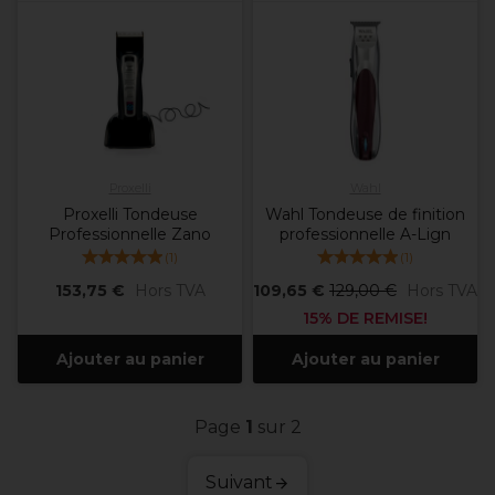
Proxelli
Wahl
Proxelli Tondeuse
Wahl Tondeuse de finition
Professionnelle Zano
professionnelle A-Lign
(
1
)
(
1
)
153,75 €
Hors TVA
109,65 €
129,00 €
Hors TVA
15% DE REMISE!
Ajouter au panier
Ajouter au panier
Page
1
sur 2
Suivant