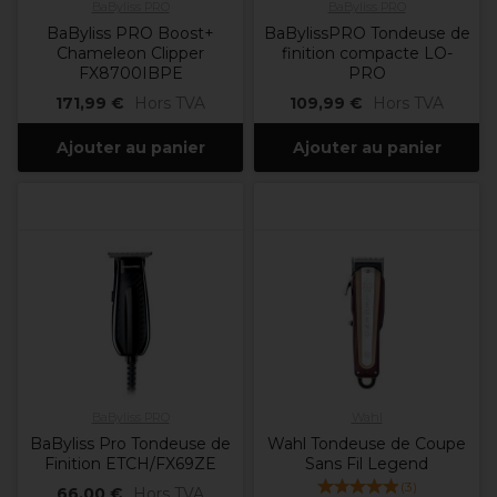
BaByliss PRO
BaByliss PRO
BaByliss PRO Boost+
BaBylissPRO Tondeuse de
Chameleon Clipper
finition compacte LO-
FX8700IBPE
PRO
171,99 €
Hors TVA
109,99 €
Hors TVA
Ajouter au panier
Ajouter au panier
BaByliss PRO
Wahl
BaByliss Pro Tondeuse de
Wahl Tondeuse de Coupe
Finition ETCH/FX69ZE
Sans Fil Legend
(
3
)
66,00 €
Hors TVA