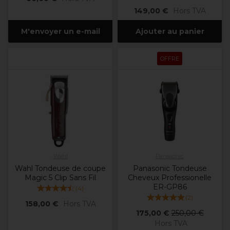
149,00 €
Hors TVA
M'envoyer un e-mail
Ajouter au panier
OFFRE
Wahl
Panasonic
Wahl Tondeuse de coupe
Panasonic Tondeuse
Magic 5 Clip Sans Fil
Cheveux Professionelle
ER-GP86
(
4
)
(
2
)
158,00 €
Hors TVA
175,00 €
250,00 €
Hors TVA