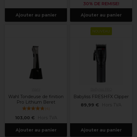
30% DE REMISE!
Ajouter au panier
Ajouter au panier
NOUVEAU
Wahl
BaByliss PRO
Wahl Tondeuse de finition
Babyliss FRESHFX Clipper
Pro Lithium Beret
89,99 €
Hors TVA
(
4
)
103,00 €
Hors TVA
Ajouter au panier
Ajouter au panier