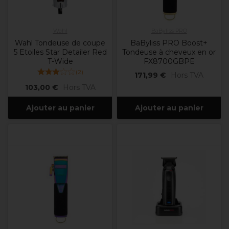
Wahl
BaByliss PRO
Wahl Tondeuse de coupe
BaByliss PRO Boost+
5 Etoiles Star Detailer Red
Tondeuse à cheveux en or
T-Wide
FX8700GBPE
(
2
)
171,99 €
Hors TVA
103,00 €
Hors TVA
Ajouter au panier
Ajouter au panier