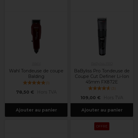
Wahl
BaByliss PRO
Wahl Tondeuse de coupe
BaByliss Pro Tondeuse de
Balding
Coupe Cut Definer Li-Ion
45mm FX872E
(
1
)
(
3
)
78,50 €
Hors TVA
109,00 €
Hors TVA
Ajouter au panier
Ajouter au panier
OFFRE