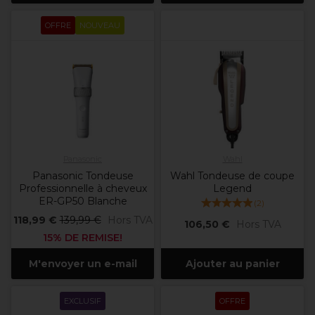
OFFRE
NOUVEAU
Panasonic
Wahl
Panasonic Tondeuse
Wahl Tondeuse de coupe
Professionnelle à cheveux
Legend
ER-GP50 Blanche
(
2
)
118,99 €
139,99 €
Hors TVA
106,50 €
Hors TVA
15% DE REMISE!
M'envoyer un e-mail
Ajouter au panier
EXCLUSIF
OFFRE