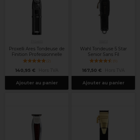
Proxelli
Wahl
Proxelli Ares Tondeuse de
Wahl Tondeuse 5 Star
Finition Professionnelle
Senior Sans Fil
(
2
)
(
9
)
140,95 €
Hors TVA
167,50 €
Hors TVA
Ajouter au panier
Ajouter au panier