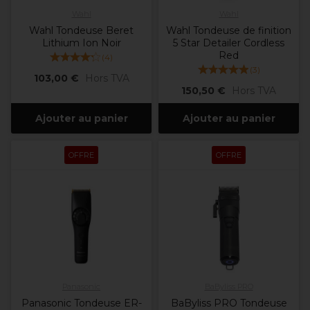
Wahl
Wahl
Wahl Tondeuse Beret
Wahl Tondeuse de finition
Lithium Ion Noir
5 Star Detailer Cordless
Red
(
4
)
(
3
)
103,00 €
Hors TVA
150,50 €
Hors TVA
Ajouter au panier
Ajouter au panier
OFFRE
OFFRE
Panasonic
BaByliss PRO
Panasonic Tondeuse ER-
BaByliss PRO Tondeuse