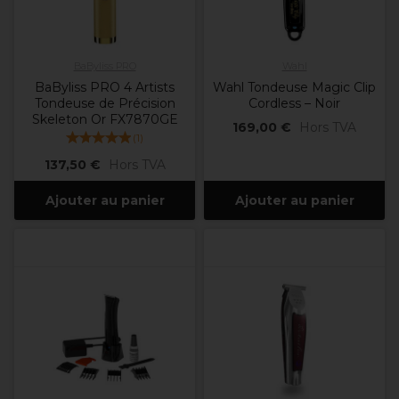
BaByliss PRO
Wahl
BaByliss PRO 4 Artists
Wahl Tondeuse Magic Clip
Tondeuse de Précision
Cordless – Noir
Skeleton Or FX7870GE
169,00 €
Hors TVA
(
1
)
137,50 €
Hors TVA
Ajouter au panier
Ajouter au panier