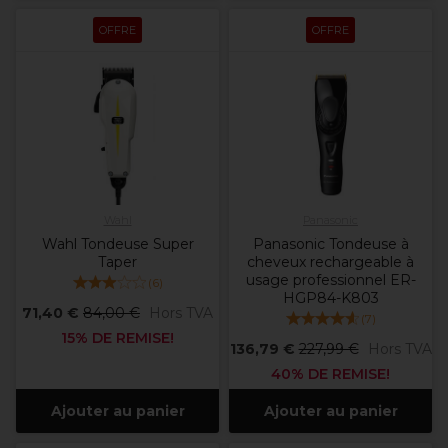
OFFRE
OFFRE
Wahl
Panasonic
Wahl Tondeuse Super
Panasonic Tondeuse à
Taper
cheveux rechargeable à
usage professionnel ER-
(
6
)
HGP84-K803
71,40 €
84,00 €
Hors TVA
(
7
)
15% DE REMISE!
136,79 €
227,99 €
Hors TVA
40% DE REMISE!
Ajouter au panier
Ajouter au panier