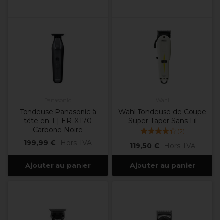
Panasonic
Wahl
Tondeuse Panasonic à
Wahl Tondeuse de Coupe
tête en T | ER-XT70
Super Taper Sans Fil
Carbone Noire
(
2
)
199,99 €
Hors TVA
119,50 €
Hors TVA
Ajouter au panier
Ajouter au panier