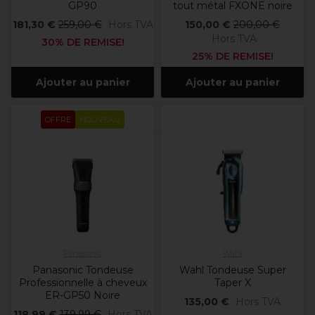
GP90
tout métal FXONE noire
181,30 €
259,00 €
Hors TVA
150,00 €
200,00 €
Hors TVA
30% DE REMISE!
25% DE REMISE!
Ajouter au panier
Ajouter au panier
OFFRE
NOUVEAU
Panasonic
Wahl
Panasonic Tondeuse
Wahl Tondeuse Super
Professionnelle à cheveux
Taper X
ER-GP50 Noire
135,00 €
Hors TVA
118,99 €
139,99 €
Hors TVA