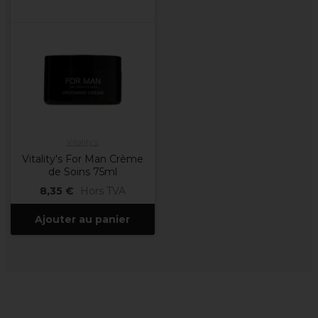
Vitality's
Vitality's For Man Crème
de Soins 75ml
8,35 €
Hors TVA
Ajouter au panier