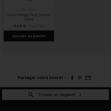
Serumology
Serumology Foot Serum
30ml
7,49 €
Hors TVA
Ajouter au panier
Partager votre intérêt :
Trouver un Magasin