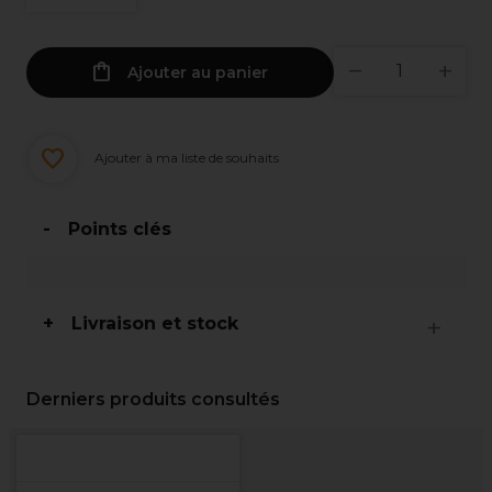
Ajouter au panier
Ajouter à ma liste de souhaits
Points clés
Livraison et stock
Derniers produits consultés