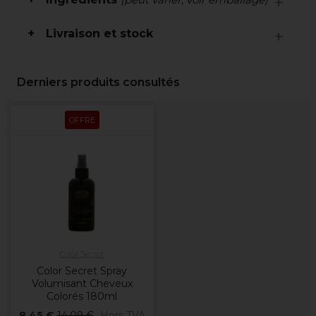
Livraison et stock
Derniers produits consultés
OFFRE
Color Secret
Color Secret Spray
Volumisant Cheveux
Colorés 180ml
8,45 €
14,09 €
Hors TVA