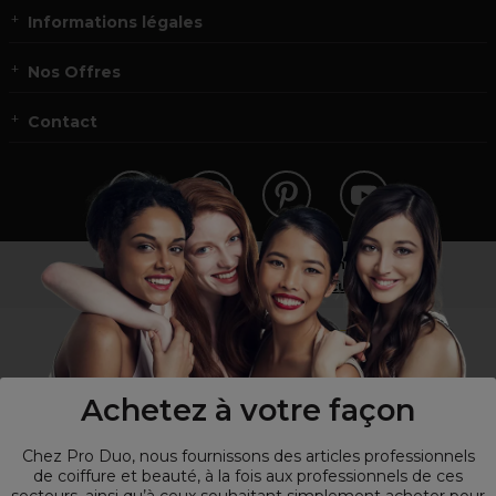
Informations légales
Nos Offres
Contact
Vous n’êtes pas un professionnel ?
Visitez notre site pour
les particuliers
!
Achetez à votre façon
Chez Pro Duo, nous fournissons des articles professionnels
de coiffure et beauté, à la fois aux professionnels de ces