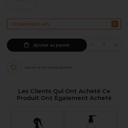
ÉCONOMISEZ 40%
Ajouter au panier
Ajouter à ma liste de souhaits
Les Clients Qui Ont Acheté Ce
Produit Ont Également Acheté
OP