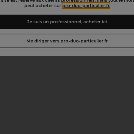
 site est réservé aux clients professionnels, mais tout le mo
peut acheter sur
pro-duo-particulier.fr
Je suis un professionnel, acheter ici
Me diriger vers pro-duo-particulier.fr