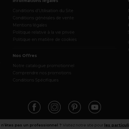
Informations légales
Conditions d’Utilisation du Site
Conditions générales de vente
Mentions légales
Politique relative à la vie privée
Politique en matière de cookies
Nos Offres
Notre catalogue promotionnel
Comprendre nos promotions
Conditions Spécifiques
 n’êtes pas un professionnel ?
Visitez notre site pour
les particul