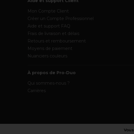
Aide et support Client
Mon Compte Client
Créer un Compte Professionnel
Aide et support FAQ
Frais de livraison et délais
Retours et remboursement
Moyens de paiement
Nuanciers couleurs
À propos de Pro-Duo
Qui sommes-nous ?
Carrières
Vous