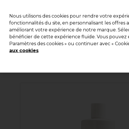
Profitez d
Nous utilisons des cookies pour rendre votre expér
fonctionnalités du site, en personnalisant les offres
améliorant votre expérience de notre marque. Sélec
Marques
Bons plans
Coiffure
Electro et Matériel
bénéficier de cette expérience fluide. Vous pouvez 
Paramètres des cookies » ou continuer avec « Cooki
Livraison et délais
lire la suite
aux cookies