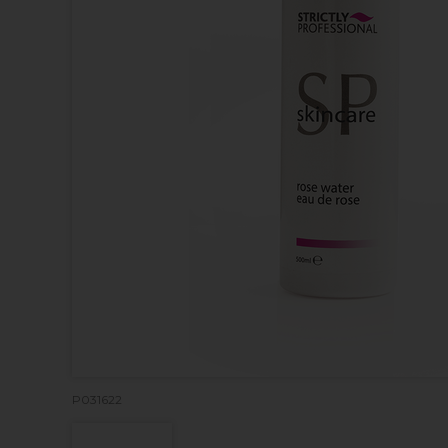
P031622