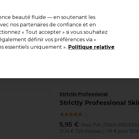
e 10 % de remise* sur votre première commande pro duo. Avec le c
ience beauté fluide — en soutenant les
 avec nos partenaires de confiance et en
Rechercher
tionnez « Tout accepter » si vous souhaitez
Equipement de salon
Beauté
Hommes
Inspirations
Les Pri
également définir vos préférences via «
es essentiels uniquement ».
Politique relative
Beauté
Visage
Nettoyants Visage
Strictly Professional
Strictly Professional S
(
2
)
5,95 €
Hors TVA
(TARIF PROFES
(
7,14 €
TVA incluse)
| 1.19 € pour 100