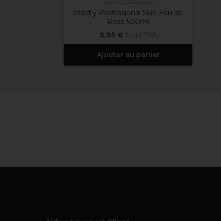
Strictly Professional
Strictly Professional Skin Eau de
Rose 500ml
5,95 €
Hors TVA
Ajouter au panier