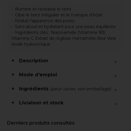
Illumine et revitalise le teint
Cible le teint irrégulier et le manque d’éclat
Réduit l’apparence des pores
Sans alcool et hydratant pour une peau équilibrée
Ingrédients clés : Niacinamide (Vitamine B3)
Vitamine C Extrait de réglisse Hamamélis Aloe Vera
Acide hyaluronique
Description
Mode d'emploi
Ingrédients
(peut varier, voir emballage)
Livraison et stock
Derniers produits consultés