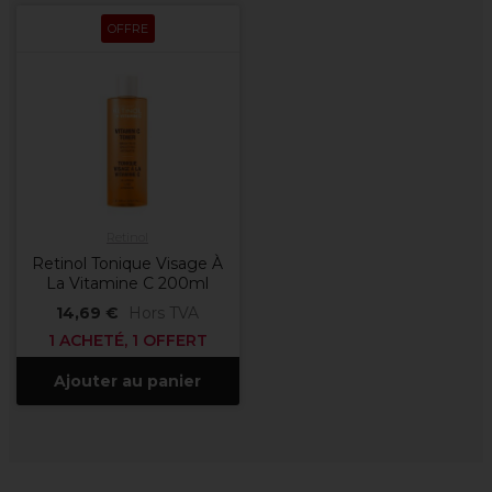
OFFRE
Retinol
Retinol Tonique Visage À
La Vitamine C 200ml
14,69 €
Hors TVA
1 ACHETÉ, 1 OFFERT
Ajouter au panier