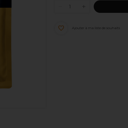
Ajouter à ma liste de souhaits