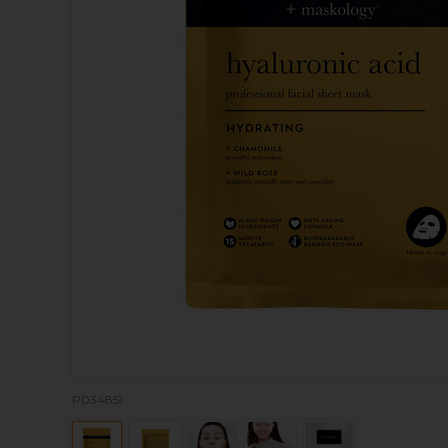
P034851