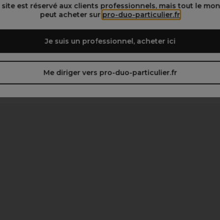
 site est réservé aux clients professionnels, mais tout le mo
peut acheter sur
pro-duo-particulier.fr
Je suis un professionnel, acheter ici
Me diriger vers pro-duo-particulier.fr