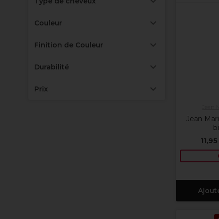
Type de cheveux
Couleur
Finition de Couleur
Durabilité
Prix
Jean 
Jean Mari
b
11,95
Ajout