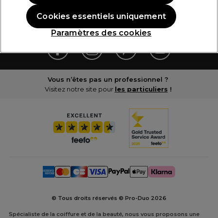
Cookies essentiels uniquement
Contact
Paramètres des cookies
Vous n’êtes pas un professionnel ?
Visitez notre site pour
les particuliers
!
© Tous droits réservés © Pro-Duo
2026
Spécialiste de la coiffure et de la beauté, nous vous proposons une