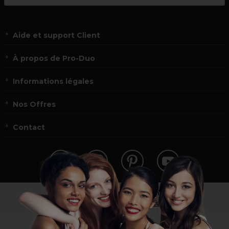
Aide et support Client
À propos de Pro-Duo
Informations légales
Nos Offres
Contact
Vous n’êtes pas un professionnel ?
Visitez notre site pour
les particuliers
!