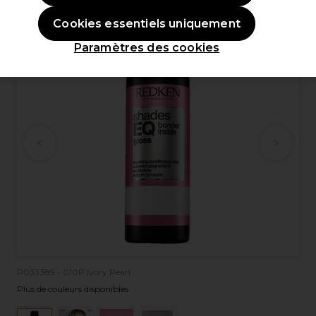
OFFRE
Cookies essentiels uniquement
Paramètres des cookies
P033389 - 010P Ivory Pearl
Plus de couleurs disponibles